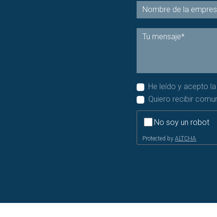
He leído y acepto l
Quiero recibir comu
No soy un robot
Protected by
ALTCHA