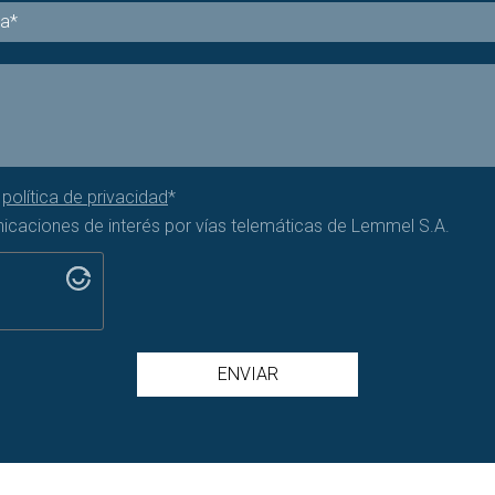
a
política de privacidad
*
nicaciones de interés por vías telemáticas de Lemmel S.A.
ENVIAR