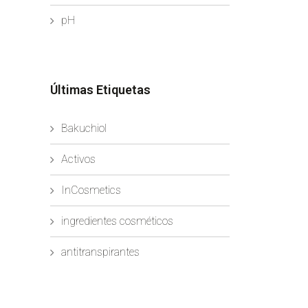
pH
Últimas Etiquetas
Bakuchiol
Activos
InCosmetics
ingredientes cosméticos
antitranspirantes