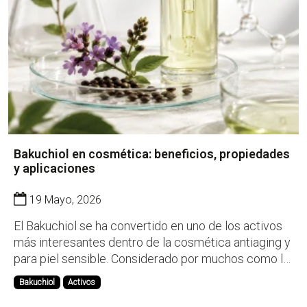
Bakuchiol en cosmética: beneficios, propiedades
y aplicaciones
19 Mayo, 2026
El Bakuchiol se ha convertido en uno de los activos
más interesantes dentro de la cosmética antiaging y
para piel sensible. Considerado por muchos como la
alternativa vegetal al retinol, este ingrediente
Bakuchiol
Activos
destaca por ofrecer beneficios similares sin los