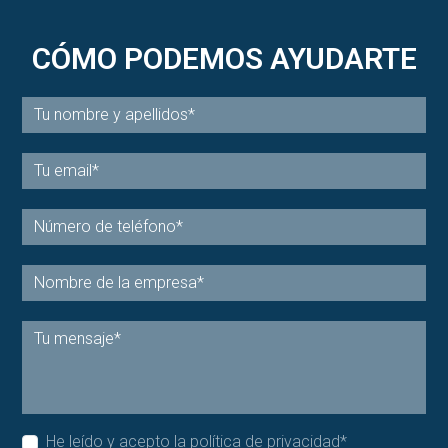
CÓMO PODEMOS AYUDARTE
He leído y acepto la
política de privacidad
*