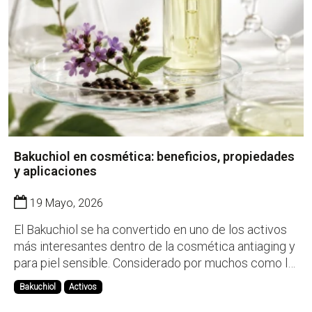
Bakuchiol en cosmética: beneficios, propiedades
y aplicaciones
19 Mayo, 2026
El Bakuchiol se ha convertido en uno de los activos
más interesantes dentro de la cosmética antiaging y
para piel sensible. Considerado por muchos como la
alternativa vegetal al retinol, este ingrediente
Bakuchiol
Activos
destaca por ofrecer beneficios similares sin los