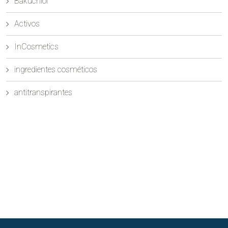
Bakuchiol
Activos
InCosmetics
ingredientes cosméticos
antitranspirantes