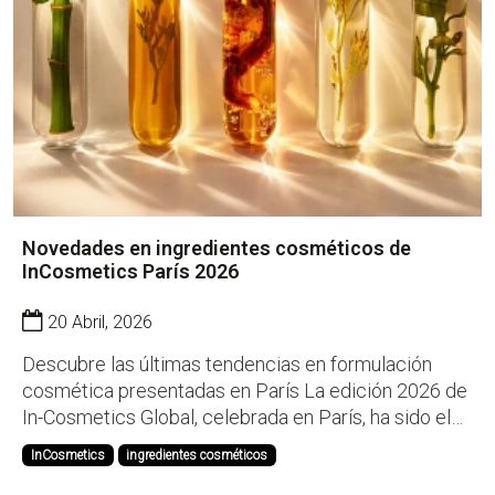
Novedades en ingredientes cosméticos de
InCosmetics París 2026
20 Abril, 2026
Descubre las últimas tendencias en formulación
cosmética presentadas en París La edición 2026 de
In-Cosmetics Global, celebrada en París, ha sido el
escenario clave para conocer las últimas
InCosmetics
ingredientes cosméticos
innovaciones en ingredientes cosméticos. En