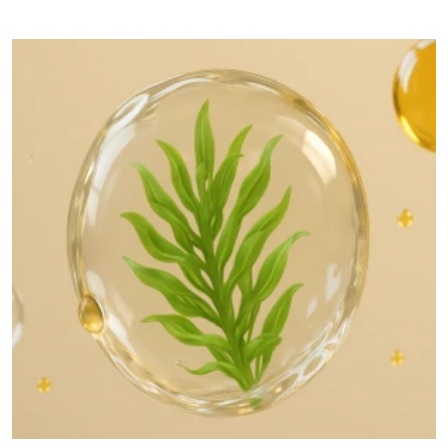
Lemmel, hemos tenido la oportunidad de reunirnos
con proveedore...