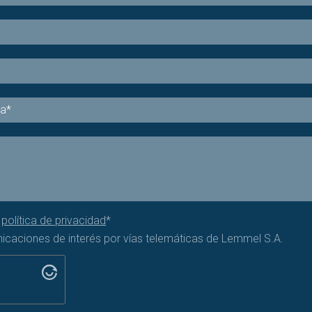
a
política de privacidad
*
nicaciones de interés por vías telemáticas de Lemmel S.A.