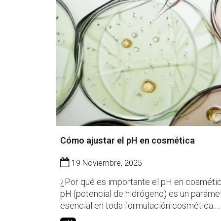
Cómo ajustar el pH en cosmética
19 Noviembre, 2025
¿Por qué es importante el pH en cosmétic
pH (potencial de hidrógeno) es un paráme
esencial en toda formulación cosmética.
Determina no solo la compatibilidad con la 