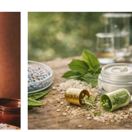
reunirnos con proveedore...