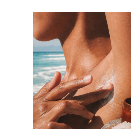
asociados frecuentement...