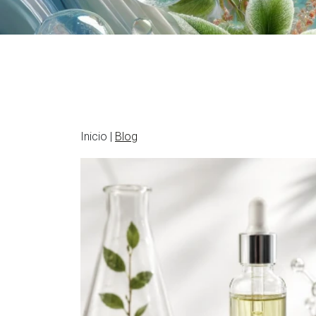
Inicio |
Blog