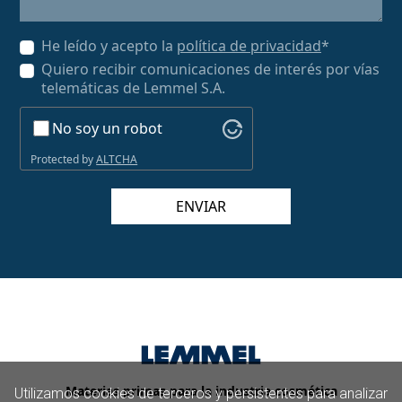
He leído y acepto la
política de privacidad
*
Quiero recibir comunicaciones de interés por vías
telemáticas de Lemmel S.A.
No soy un robot
Protected by
ALTCHA
ENVIAR
Materias primas para la industria cosmética
Utilizamos cookies de terceros y persistentes para analizar