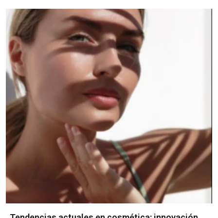
término...
Tendencias actuales en cosmética: innovación,