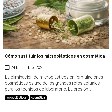
Cómo sustituir los microplásticos en cosmética
24 Diciembre, 2025
La eliminación de microplásticos en formulaciones
cosméticas es uno de los grandes retos actuales
para los técnicos de laboratorio. La presión
regulatoria, el impacto medioambiental y la demanda
microplásticos
cosmética
de productos más sostenibles obligan a replantear
ingredientes que durante años han sido clave en