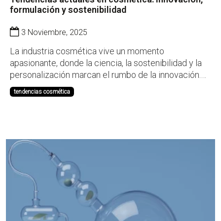
formulación y sostenibilidad
3 Noviembre, 2025
La industria cosmética vive un momento
apasionante, donde la ciencia, la sostenibilidad y la
personalización marcan el rumbo de la innovación.
Desde LEMMEL S.A., con más de un siglo de
tendencias cosmética
experiencia en la distribución de materias primas
cosméticas, analizamos las principales tendencias
que están defin...