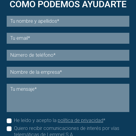
CÓMO PODEMOS AYUDARTE
He leído y acepto la
política de privacidad
*
Quiero recibir comunicaciones de interés por vías
telemáticas de Lemmel S.A.