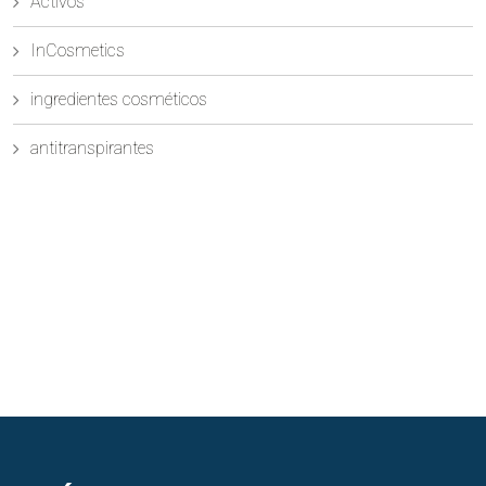
Activos
InCosmetics
ingredientes cosméticos
antitranspirantes