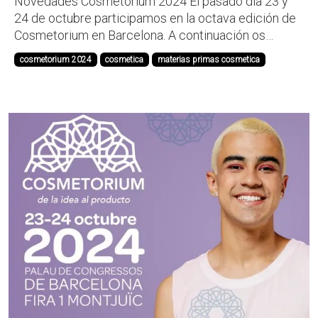
Novedades Cosmetorium 2024 El pasado día 23 y
24 de octubre participamos en la octava edición de
Cosmetorium en Barcelona. A continuación os
presentamos las novedades de nuestro portfolio:
cosmetorium 2024
cosmetica
materias primas cosmetica
Ethylhexylglycerin de origen natural: Adeka Nol EHG
Eco muestra un rendimiento equivalente al sintético,
...