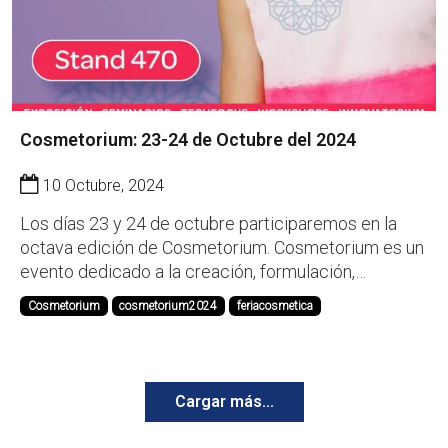
Cosmetorium: 23-24 de Octubre del 2024
10 Octubre, 2024
Los días 23 y 24 de octubre participaremos en la
octava edición de Cosmetorium. Cosmetorium es un
evento dedicado a la creación, formulación,
suministro, fabricación y subcontratación de
Cosmetorium
cosmetorium2024
feriacosmetica
productos cosméticos. Durante los dos días del
evento, encontrarás ideas, inspiración y respuestas
de desarro...
Cargar más...