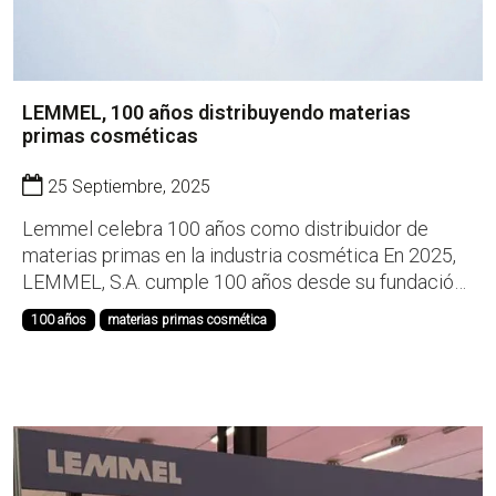
LEMMEL, 100 años distribuyendo materias
primas cosméticas
25 Septiembre, 2025
Lemmel celebra 100 años como distribuidor de
materias primas en la industria cosmética En 2025,
LEMMEL, S.A. cumple 100 años desde su fundación
en Barcelona en 1925. Durante este siglo de
100 años
materias primas cosmética
trayectoria, nos hemos consolidado como un
referente en la distribución de materias primas e
ingredientes para ...