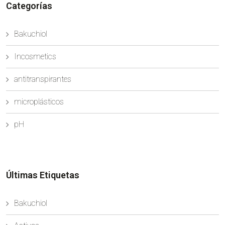
Categorías
Bakuchiol
Incosmetics
antitranspirantes
microplásticos
pH
Últimas Etiquetas
Bakuchiol