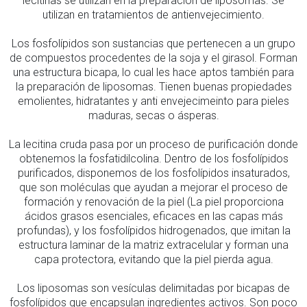
lecitinas se utilizan en la preparación de liposomas. Se
utilizan en tratamientos de antienvejecimiento.
Los fosfolípidos son sustancias que pertenecen a un grupo
de compuestos procedentes de la soja y el girasol. Forman
una estructura bicapa, lo cual les hace aptos también para
la preparación de liposomas. Tienen buenas propiedades
emolientes, hidratantes y anti envejecimeinto para pieles
maduras, secas o ásperas.
La lecitina cruda pasa por un proceso de purificación donde
obtenemos la fosfatidilcolina. Dentro de los fosfolípidos
purificados, disponemos de los fosfolípidos insaturados,
que son moléculas que ayudan a mejorar el proceso de
formación y renovación de la piel (La piel proporciona
ácidos grasos esenciales, eficaces en las capas más
profundas), y los fosfolípidos hidrogenados, que imitan la
estructura laminar de la matriz extracelular y forman una
capa protectora, evitando que la piel pierda agua.
Los liposomas son vesículas delimitadas por bicapas de
fosfolípidos que encapsulan ingredientes activos. Son poco