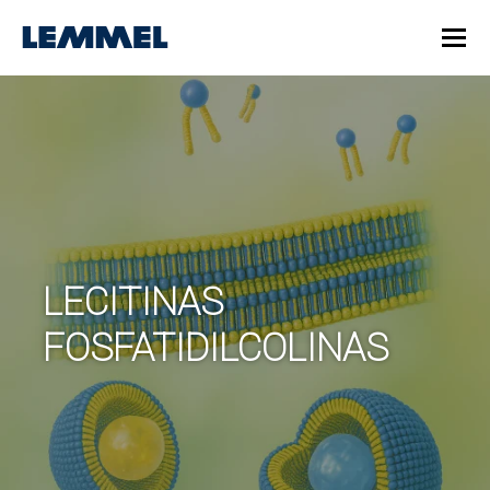
LECITINAS
FOSFATIDILCOLINAS