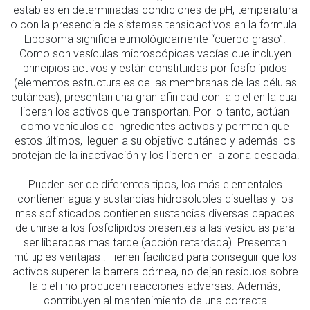
estables en determinadas condiciones de pH, temperatura
o con la presencia de sistemas tensioactivos en la formula.
Liposoma significa etimológicamente “cuerpo graso”.
Como son vesículas microscópicas vacías que incluyen
principios activos y están constituidas por fosfolípidos
(elementos estructurales de las membranas de las células
cutáneas), presentan una gran afinidad con la piel en la cual
liberan los activos que transportan. Por lo tanto, actúan
como vehículos de ingredientes activos y permiten que
estos últimos, lleguen a su objetivo cutáneo y además los
protejan de la inactivación y los liberen en la zona deseada.
Pueden ser de diferentes tipos, los más elementales
contienen agua y sustancias hidrosolubles disueltas y los
mas sofisticados contienen sustancias diversas capaces
de unirse a los fosfolípidos presentes a las vesículas para
ser liberadas mas tarde (acción retardada). Presentan
múltiples ventajas : Tienen facilidad para conseguir que los
activos superen la barrera córnea, no dejan residuos sobre
la piel i no producen reacciones adversas. Además,
contribuyen al mantenimiento de una correcta