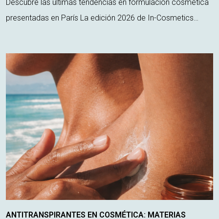
Descubre las últimas tendencias en formulación cosmética
presentadas en París La edición 2026 de In-Cosmetics
Global, celebrada en París, ha sido el escenario clave para
conocer las últimas innovac...
ANTITRANSPIRANTES EN COSMÉTICA: MATERIAS