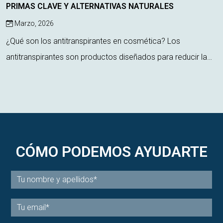
PRIMAS CLAVE Y ALTERNATIVAS NATURALES
Marzo, 2026
¿Qué son los antitranspirantes en cosmética? Los
antitranspirantes son productos diseñados para reducir la
producción de sudor, actuando directamente sobre las
glándulas sudoríparas. A diferencia de ...
CÓMO PODEMOS AYUDARTE