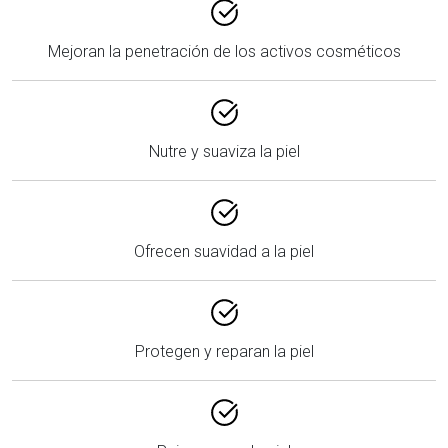
Mejoran la penetración de los activos cosméticos
Nutre y suaviza la piel
Ofrecen suavidad a la piel
Protegen y reparan la piel