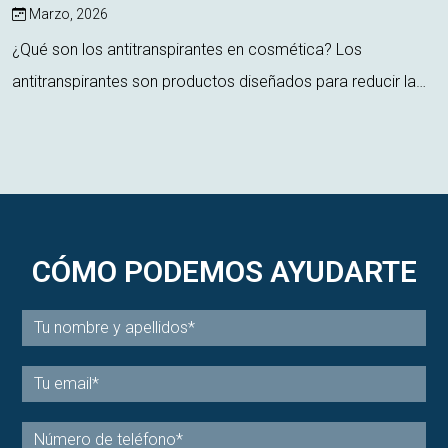
Marzo, 2026
¿Qué son los antitranspirantes en cosmética? Los
antitranspirantes son productos diseñados para reducir la
producción de sudor, actuando directamente sobre las
glándulas sudoríparas. A diferencia de ...
CÓMO PODEMOS AYUDARTE