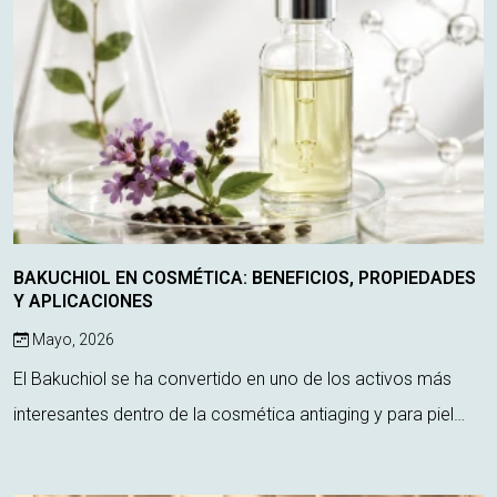
BAKUCHIOL EN COSMÉTICA: BENEFICIOS, PROPIEDADES
Y APLICACIONES
Mayo, 2026
El Bakuchiol se ha convertido en uno de los activos más
interesantes dentro de la cosmética antiaging y para piel
sensible. Considerado por muchos como la alternativa
vegetal al retinol, este ingredie...