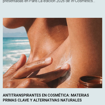
presentadas en París La edición 2026 de In-Cosmetics
Global, celebrada en París, ha sido el escenario clave para
conocer las últimas innovac...
ANTITRANSPIRANTES EN COSMÉTICA: MATERIAS
PRIMAS CLAVE Y ALTERNATIVAS NATURALES