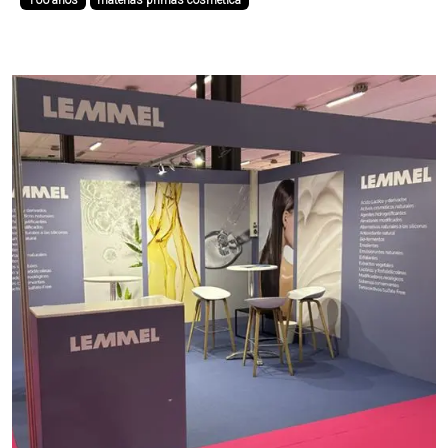
100 años
materias primas cosmética
trayectoria, nos hemos consolidado como un
referente en la distribución de materias primas e
ingredientes para ...