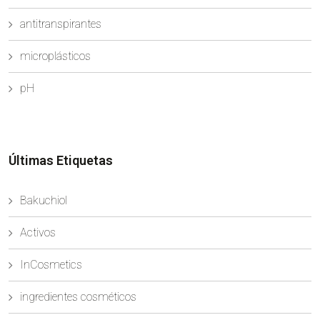
antitranspirantes
microplásticos
pH
Últimas Etiquetas
Bakuchiol
Activos
InCosmetics
ingredientes cosméticos