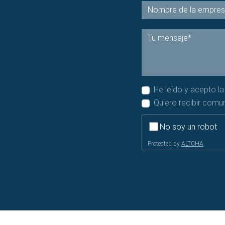
He leído y acepto l
Quiero recibir comu
No soy un robot
Protected by
ALTCHA