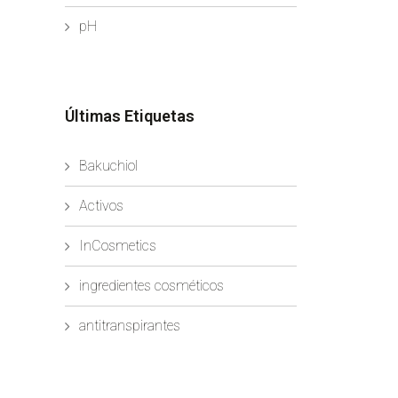
pH
Últimas Etiquetas
Bakuchiol
Activos
InCosmetics
ingredientes cosméticos
antitranspirantes