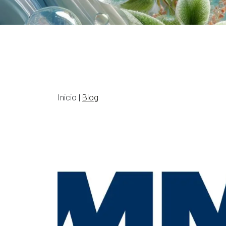
Inicio |
Blog