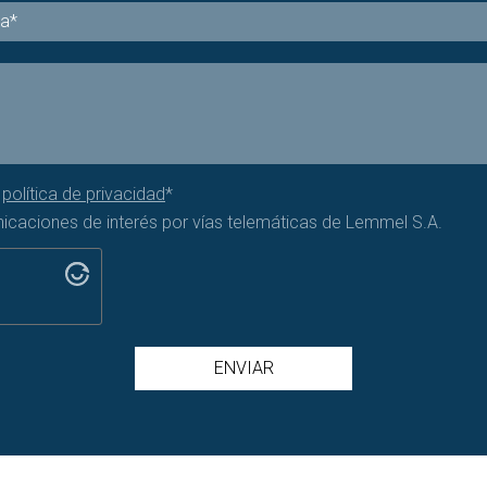
a
política de privacidad
*
nicaciones de interés por vías telemáticas de Lemmel S.A.
ENVIAR