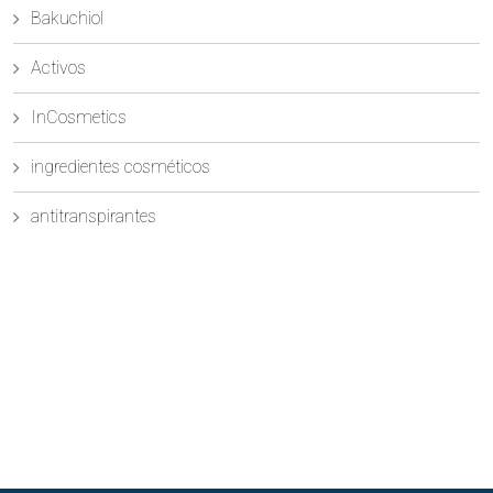
Bakuchiol
Activos
InCosmetics
ingredientes cosméticos
antitranspirantes