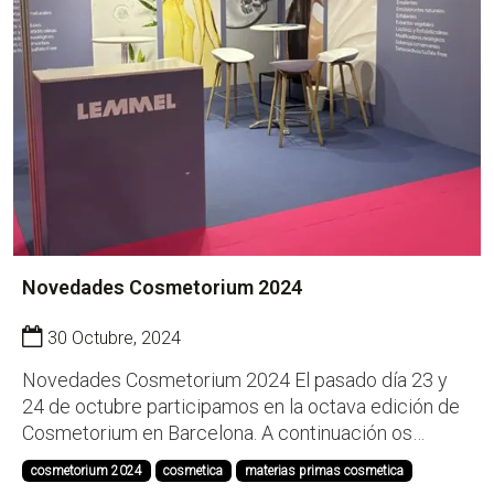
Novedades Cosmetorium 2024
30 Octubre, 2024
Novedades Cosmetorium 2024 El pasado día 23 y
24 de octubre participamos en la octava edición de
Cosmetorium en Barcelona. A continuación os
presentamos las novedades de nuestro portfolio:
cosmetorium 2024
cosmetica
materias primas cosmetica
Ethylhexylglycerin de origen natural: Adeka Nol EHG