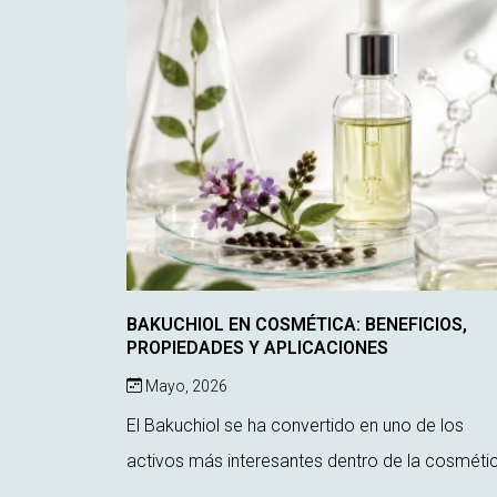
BAKUCHIOL EN COSMÉTICA: BENEFICIOS,
PROPIEDADES Y APLICACIONES
Mayo, 2026
El Bakuchiol se ha convertido en uno de los
activos más interesantes dentro de la cosméti
antiaging y para piel sensible. Considerado por