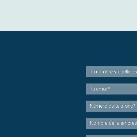
muchos como la alternativa vegetal al retinol, e
ingredie...