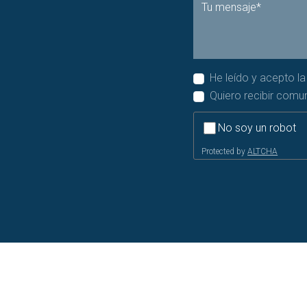
He leído y acepto l
Quiero recibir comu
No soy un robot
Protected by
ALTCHA