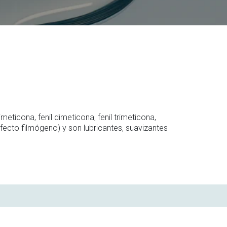
ticona, fenil dimeticona, fenil trimeticona,
efecto filmógeno) y son lubricantes, suavizantes