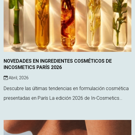
NOVEDADES EN INGREDIENTES COSMÉTICOS DE
INCOSMETICS PARÍS 2026
Abril, 2026
Descubre las últimas tendencias en formulación cosmética
presentadas en París La edición 2026 de In-Cosmetics
Global, celebrada en París, ha sido el escenario clave para
conocer las últimas innovac...