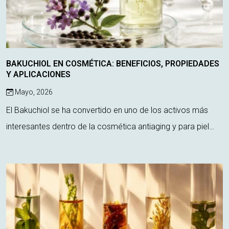
BAKUCHIOL EN COSMÉTICA: BENEFICIOS, PROPIEDADES
Y APLICACIONES
Mayo, 2026
El Bakuchiol se ha convertido en uno de los activos más
interesantes dentro de la cosmética antiaging y para piel
sensible. Considerado por muchos como la alternativa
vegetal al retinol, este ingredie...