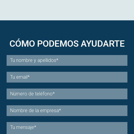
glándulas sudoríparas. A diferencia de ...
CÓMO PODEMOS AYUDARTE