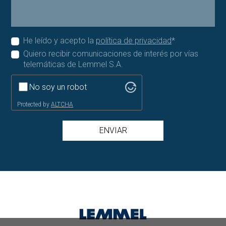
He leído y acepto la
política de privacidad
*
Quiero recibir comunicaciones de interés por vías
telemáticas de Lemmel S.A.
No soy un robot
Protected by
ALTCHA
ENVIAR