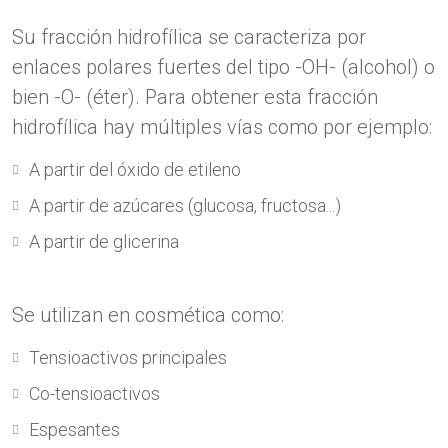
Su fracción hidrofílica se caracteriza por
enlaces polares fuertes del tipo -OH- (alcohol) o
bien -O- (éter). Para obtener esta fracción
hidrofílica hay múltiples vías como por ejemplo:
A partir del óxido de etileno
A partir de azúcares (glucosa, fructosa...)
A partir de glicerina
Se utilizan en cosmética como:
Tensioactivos principales
Co-tensioactivos
Espesantes