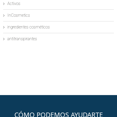
Activos
InCosmetics
ingredientes cosméticos
antitranspirantes
CÓMO PODEMOS AYUDARTE