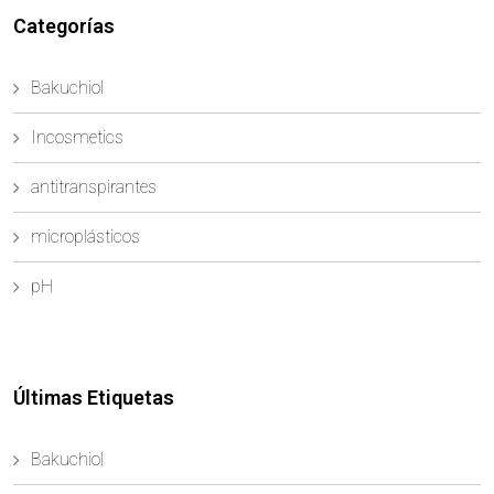
Categorías
Bakuchiol
Incosmetics
antitranspirantes
microplásticos
pH
Últimas Etiquetas
Bakuchiol