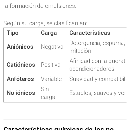
la formación de emulsiones.
Según su carga, se clasifican en:
Tipo
Carga
Características
Detergencia, espuma, 
Aniónicos
Negativa
irritación
Afinidad con la queratin
Catiónicos
Positiva
acondicionadores
Anfóteros
Variable
Suavidad y compatibili
Sin
No iónicos
Estables, suaves y vers
carga
Características químicas de los no