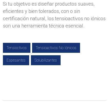
Si tu objetivo es diseñar productos suaves,
eficientes y bien tolerados, con o sin
certificación natural, los tensioactivos no iónicos
son una herramienta técnica esencial.
Tensioctivos
Tensioactivos No Iónicos
Espesantes
Solubilizantes